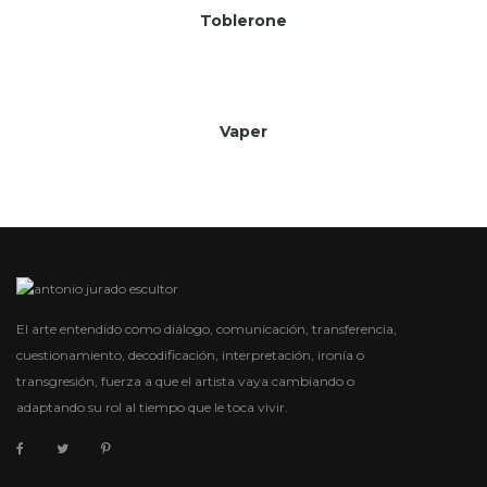
Toblerone
Sin existencias
Vaper
El arte entendido como diálogo, comunicación, transferencia,
cuestionamiento, decodificación, interpretación, ironía o
transgresión, fuerza a que el artista vaya cambiando o
adaptando su rol al tiempo que le toca vivir.