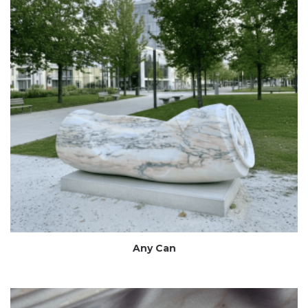
Any Can