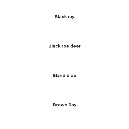
Black ray
Black roe deer
Blandiblub
Brown Ray