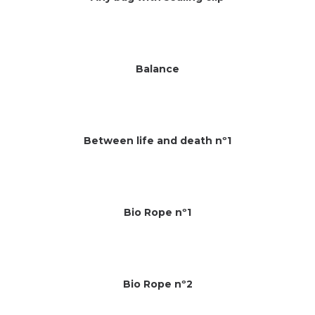
Balance
Between life and death nº1
Bio Rope nº1
Bio Rope nº2