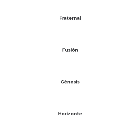
Fraternal
Fusión
Génesis
Sin existencias
Horizonte