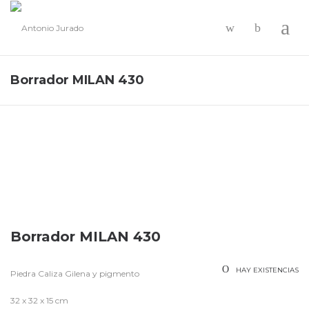
-
Borrador MILAN 430
Borrador MILAN 430
HAY EXISTENCIAS
Piedra Caliza Gilena y pigmento
32 x 32 x 15 cm