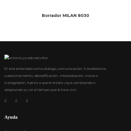
Borrador MILAN 8030
El arte entendido como diálogo, comunicación, transferencia,
cuestionamiento, decodificación, interpretación, ironía o
transgresión, fuerza a que el artista vaya cambiando o
adaptando su rol al tiempo que le toca vivir.
Ayuda